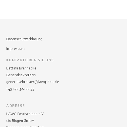
Datenschutzerklärung
Impressum
KONTAKTIEREN SIE UNS
Bettina Brennecke
Generalsekretärin
generalsekretaer@lawg-deu.de
+49 170 322 00 55
ADRESSE
LAWG Deutschland e.V
c/o Biogen GmbH