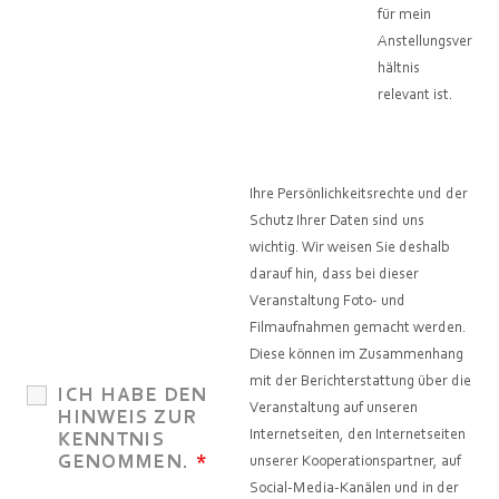
für mein
Anstellungsver
hältnis
relevant ist.
Ihre Persönlichkeitsrechte und der
Schutz Ihrer Daten sind uns
wichtig. Wir weisen Sie deshalb
darauf hin, dass bei dieser
Veranstaltung Foto- und
Filmaufnahmen gemacht werden.
Diese können im Zusammenhang
mit der Berichterstattung über die
ICH HABE DEN
Veranstaltung auf unseren
HINWEIS ZUR
Internetseiten, den Internetseiten
KENNTNIS
GENOMMEN.
*
unserer Kooperationspartner, auf
Social-Media-Kanälen und in der