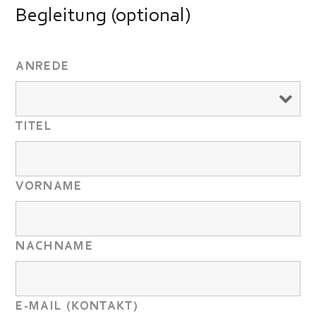
Begleitung (optional)
ANREDE
TITEL
VORNAME
NACHNAME
E-MAIL (KONTAKT)