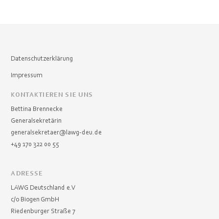
Datenschutzerklärung
Impressum
KONTAKTIEREN SIE UNS
Bettina Brennecke
Generalsekretärin
generalsekretaer@lawg-deu.de
+49 170 322 00 55
ADRESSE
LAWG Deutschland e.V
c/o Biogen GmbH
Riedenburger Straße 7